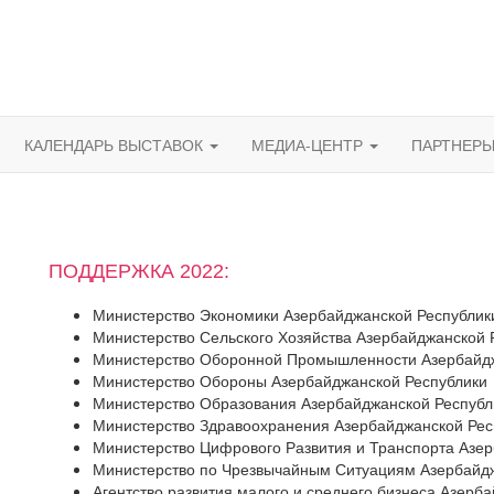
КАЛЕНДАРЬ ВЫСТАВОК
МЕДИА-ЦЕНТР
ПАРТНЕР
ПОДДЕРЖКА 2022:
Министерство Экономики Азербайджанской Республик
Министерство Сельского Хозяйства Азербайджанской 
Министерство Оборонной Промышленности Азербайдж
Министерство Обороны Азербайджанской Республики
Министерство Образования Азербайджанской Республ
Министерство Здравоохранения Азербайджанской Рес
Министерство Цифрового Развития и Транспорта Азе
Министерство по Чрезвычайным Ситуациям Азербайд
Агентство развития малого и среднего бизнеса Азерб