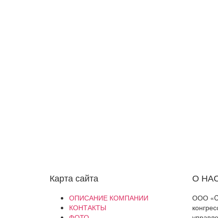
Карта сайта
О НА
ОПИСАНИЕ КОМПАНИИ
ООО «Ca
КОНТАКТЫ
конгрес
ФОТО
управле