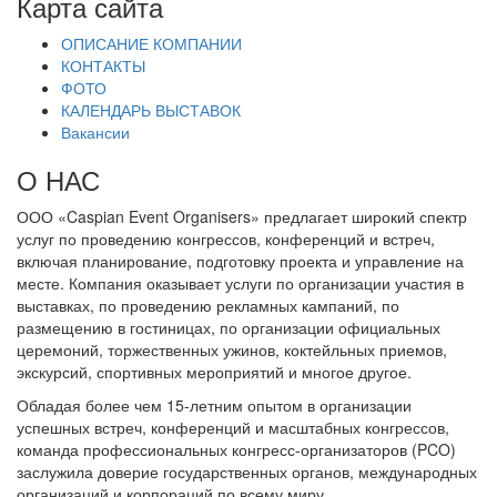
Карта сайта
ОПИСАНИЕ КОМПАНИИ
КОНТАКТЫ
ФОТО
КАЛЕНДАРЬ ВЫСТАВОК
Вакансии
О НАС
ООО «Caspian Event Organisers» предлагает широкий спектр
услуг по проведению конгрессов, конференций и встреч,
включая планирование, подготовку проекта и управление на
месте. Компания оказывает услуги по организации участия в
выставках, по проведению рекламных кампаний, по
размещению в гостиницах, по организации официальных
церемоний, торжественных ужинов, коктейльных приемов,
экскурсий, спортивных мероприятий и многое другое.
Обладая более чем 15-летним опытом в организации
успешных встреч, конференций и масштабных конгрессов,
команда профессиональных конгресс-организаторов (PCO)
заслужила доверие государственных органов, международных
организаций и корпораций по всему миру.